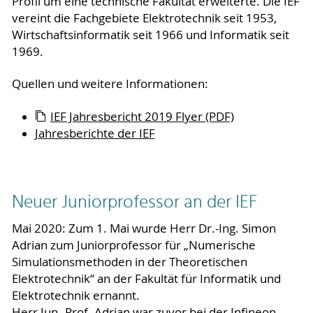
Profil um eine technische Fakultät erweiterte. Die IEF
vereint die Fachgebiete Elektrotechnik seit 1953,
Wirtschaftsinformatik seit 1966 und Informatik seit
1969.
Quellen und weitere Informationen:
IEF Jahresbericht 2019 Flyer (PDF)
Jahresberichte der IEF
Neuer Juniorprofessor an der IEF
Mai 2020: Zum 1. Mai wurde Herr Dr.-Ing. Simon
Adrian zum Juniorprofessor für „Numerische
Simulationsmethoden in der Theoretischen
Elektrotechnik“ an der Fakultät für Informatik und
Elektrotechnik ernannt.
Herr Jun.-Prof. Adrian war zuvor bei der Infineon