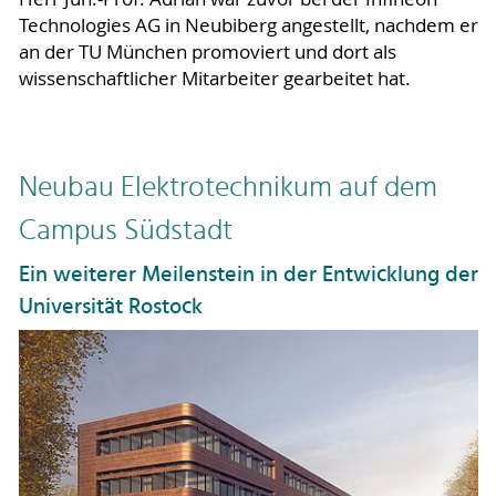
Technologies AG in Neubiberg angestellt, nachdem er
an der TU München promoviert und dort als
wissenschaftlicher Mitarbeiter gearbeitet hat.
Neubau Elektrotechnikum auf dem
Campus Südstadt
Ein weiterer Meilenstein in der Entwicklung der
Universität Rostock