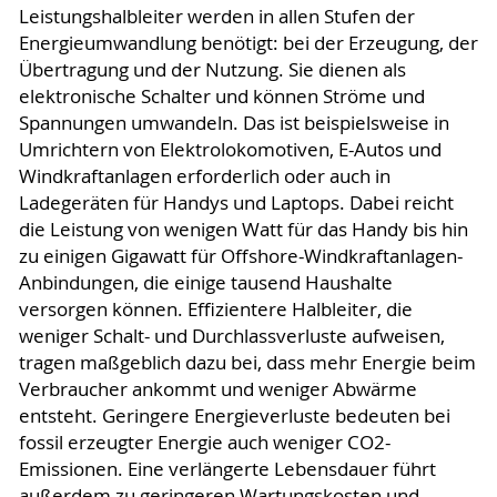
Leistungshalbleiter werden in allen Stufen der
Energieumwandlung benötigt: bei der Erzeugung, der
Übertragung und der Nutzung. Sie dienen als
elektronische Schalter und können Ströme und
Spannungen umwandeln. Das ist beispielsweise in
Umrichtern von Elektrolokomotiven, E-Autos und
Windkraftanlagen erforderlich oder auch in
Ladegeräten für Handys und Laptops. Dabei reicht
die Leistung von wenigen Watt für das Handy bis hin
zu einigen Gigawatt für Offshore-Windkraftanlagen-
Anbindungen, die einige tausend Haushalte
versorgen können. Effizientere Halbleiter, die
weniger Schalt- und Durchlassverluste aufweisen,
tragen maßgeblich dazu bei, dass mehr Energie beim
Verbraucher ankommt und weniger Abwärme
entsteht. Geringere Energieverluste bedeuten bei
fossil erzeugter Energie auch weniger CO2-
Emissionen. Eine verlängerte Lebensdauer führt
außerdem zu geringeren Wartungskosten und