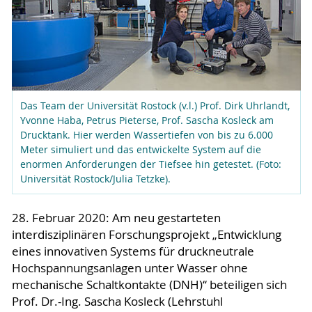
Das Team der Universität Rostock (v.l.) Prof. Dirk Uhrlandt,
Yvonne Haba, Petrus Pieterse, Prof. Sascha Kosleck am
Drucktank. Hier werden Wassertiefen von bis zu 6.000
Meter simuliert und das entwickelte System auf die
enormen Anforderungen der Tiefsee hin getestet. (Foto:
Universität Rostock/Julia Tetzke).
28. Februar 2020: Am neu gestarteten
interdisziplinären Forschungsprojekt „Entwicklung
eines innovativen Systems für druckneutrale
Hochspannungsanlagen unter Wasser ohne
mechanische Schaltkontakte (DNH)“ beteiligen sich
Prof. Dr.-Ing. Sascha Kosleck (Lehrstuhl