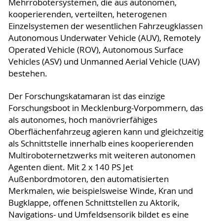
Mehrrobotersystemen, die aus autonomen,
kooperierenden, verteilten, heterogenen
Einzelsystemen der wesentlichen Fahrzeugklassen
Autonomous Underwater Vehicle (AUV), Remotely
Operated Vehicle (ROV), Autonomous Surface
Vehicles (ASV) und Unmanned Aerial Vehicle (UAV)
bestehen.
Der Forschungskatamaran ist das einzige
Forschungsboot in Mecklenburg-Vorpommern, das
als autonomes, hoch manövrierfähiges
Oberflächenfahrzeug agieren kann und gleichzeitig
als Schnittstelle innerhalb eines kooperierenden
Multiroboternetzwerks mit weiteren autonomen
Agenten dient. Mit 2 x 140 PS Jet
Außenbordmotoren, den automatisierten
Merkmalen, wie beispielsweise Winde, Kran und
Bugklappe, offenen Schnittstellen zu Aktorik,
Navigations- und Umfeldsensorik bildet es eine